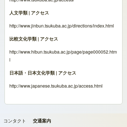
人文学類 | アクセス
http://www.jinbun.tsukuba.ac.jp/directions/index.html
比較文化学類 | アクセス
http://www.hibun.tsukuba.ac.jp/page/page000052.htm
l
日本語・日本文化学類 | アクセス
http://www.japanese.tsukuba.ac.jp/access.html
コンタクト
交通案内
フッターメニュー