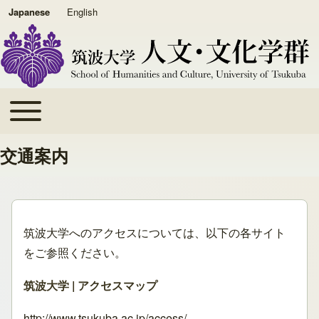
Japanese
English
Toggle main menu
メインナビゲーション
交通案内
筑波大学へのアクセスについては、以下の各サイト
をご参照ください。
筑波大学 | アクセスマップ
http://www.tsukuba.ac.jp/access/